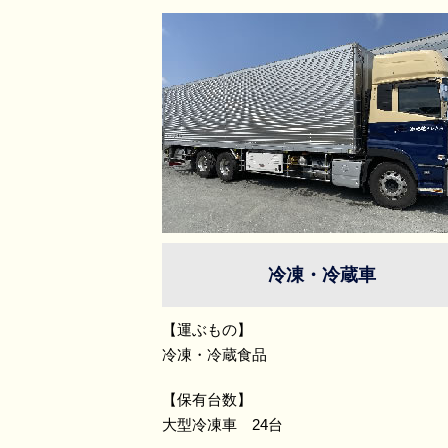
冷凍・冷蔵車
【運ぶもの】
冷凍・冷蔵食品
【保有台数】
大型冷凍車 24台