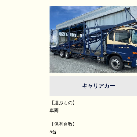
キャリアカー
【運ぶもの】
車両
【保有台数】
5台