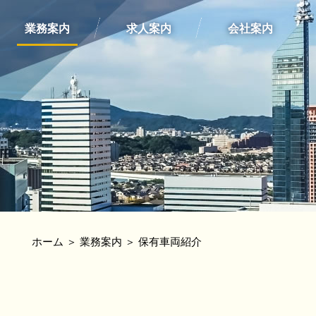
業務案内
求人案内
会社案内
ホーム
＞ 業務案内 ＞ 保有車両紹介